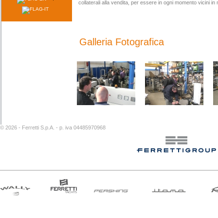
collaterali alla vendita, per essere in ogni momento vicini in 
Galleria Fotografica
©
2026 - Ferretti S.p.A. - p. iva 04485970968