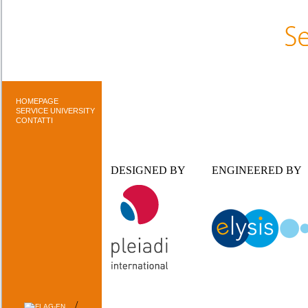
HOMEPAGE
SERVICE UNIVERSITY
CONTATTI
DESIGNED BY
ENGINEERED BY
/